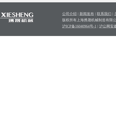
公司介绍
|
新闻发布
|
联系我们
|
版权所有上海携晟机械制造有限公司 ©
沪ICP备16040964号-1
|
沪公网安备31